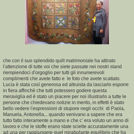
che con il suo splendido quilt matrimoniale ha attirato
l'attenzione di tutte voi che siete passate nei nostri stand
riempiendoci d'orgoglio per tutti gli innumerevoli
complimenti che avete fatto e le foto che avete scattato.
Lucia è stata così generosa ed altruista da lasciarlo esporre
in fiera affinchè che tutti potessero godere questa
meraviglia ed è stato un piacere per noi illustrarlo a tutte le
persone che chiedevano notizie in merito, in effetti è stato
bello vedere l'espressioni di stupore negli occhi di Paola,
Manuela, Antonella... quando venivano a sapere che era
tutto fatto interamente a mano e che c' era voluto un anno di
lavoro e che le stoffe erano state scielte accuratamente una
ad una per raggiungere quel mirabolante equilibrio che ha