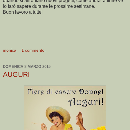
quando si affrontano nuovi progetti, come andrà a finire ve
lo farò sapere durante le prossime settimane.
Buon lavoro a tutte!
monica
1 commento:
DOMENICA 8 MARZO 2015
AUGURI